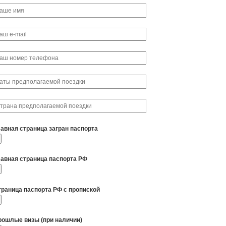
лавная страница загран паспорта
лавная страница паспорта РФ
траница паспорта РФ с пропиской
рошлые визы (при наличии)