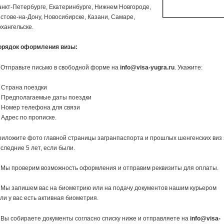
нкт-Петербурге, Екатеринбурге, Нижнем Новгороде,
стове-на-Дону, Новосибирске, Казани, Самаре,
хангельске.
орядок оформления визы:
 Отправьте письмо в свободной форме на
info@visa-yugra.ru
. Укажите:
 Страна поездки
 Предполагаемые даты поездки
 Номер телефона для связи
Адрес по прописке.
иложите фото главной страницы загранпаспорта и прошлых шенгенских виз 
следние 5 лет, если были.
 Мы проверим возможность оформления и отправим реквизиты для оплаты.
 Мы запишем вас на биометрию или на подачу документов нашим курьером
ли у вас есть активная биометрия.
 Вы собираете документы согласно списку ниже и отправляете на
info@visa-