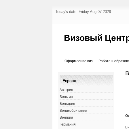
Today's date: Friday Aug 07 2026
Визовый Центр
Оформление виз
Работа и образов
В
Европа:
Австрия
Бельгия
Болгария
Великобритания
О
Венгрия
Германия
Би