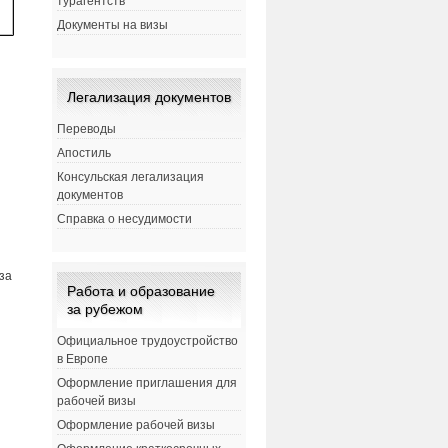
турагентств
Документы на визы
Легализация документов
Переводы
Апостиль
Консульская легализация
документов
Справка о несудимости
за
Работа и образование
за рубежом
Официальное трудоустройство
в Европе
Оформление приглашения для
рабочей визы
Оформление рабочей визы