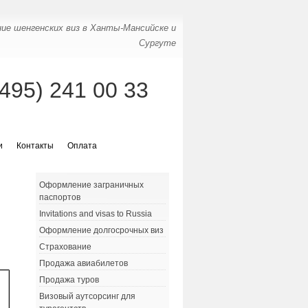
ие шенгенских виз в Ханты-Мансийске и
Сургуте
(495) 241 00 33
и
Контакты
Оплата
Оформление заграничных
паспортов
Invitations and visas to Russia
Оформление долгосрочных виз
Страхование
Продажа авиабилетов
Продажа туров
Визовый аутсорсинг для