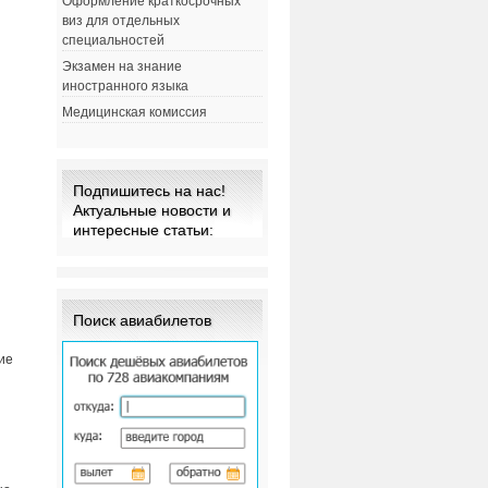
Оформление краткосрочных
виз для отдельных
специальностей
Экзамен на знание
м
иностранного языка
Медицинская комиссия
Подпишитесь на нас!
Актуальные новости и
интересные статьи:
Поиск авиабилетов
ие