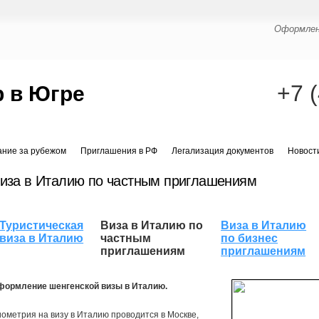
Оформлен
+7 
 в Югре
ание за рубежом
Приглашения в РФ
Легализация документов
Новост
иза в Италию по частным приглашениям
Туристическая
Виза в Италию по
Виза в Италию
виза в Италию
частным
по бизнес
приглашениям
приглашениям
формление шенгенской визы в Италию.
ометрия на визу в Италию проводится в Москве,