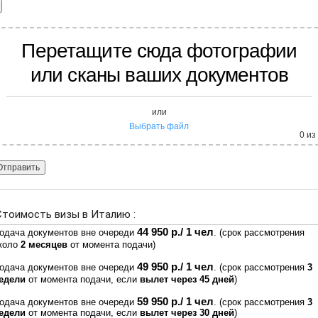
Перетащите сюда фотографии
или сканы ваших документов
или
Выбрать файл
0
из