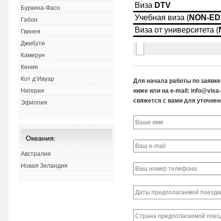
Буркина-Фасо
Габон
Гвинея
Джибути
Камерун
Кения
Кот д’Ивуар
Для начала работы по заявк
ниже или на e-mail: info@vis
Нигерия
свяжется с вами для уточнен
Эфиопия
Океания:
Австралия
Новая Зеландия