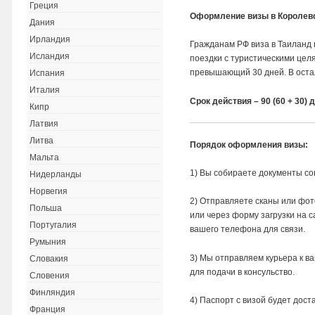
Греция
Оформление визы в Королевс
Дания
Ирландия
Гражданам РФ виза в Таиланд 
Исландия
поездки с туристическими целя
превышающий 30 дней. В оста
Испания
Италия
Срок действия – 90 (60 + 30) 
Кипр
Латвия
Литва
Порядок оформления визы:
Мальта
1) Вы собираете документы со
Нидерланды
Норвегия
2) Отправляете сканы или фот
Польша
или через форму загрузки на с
Португалия
вашего телефона для связи.
Румыния
3) Мы отправляем курьера к в
Словакия
для подачи в консульство.
Словения
Финляндия
4) Паспорт с визой будет дост
Франция