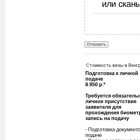
или скан