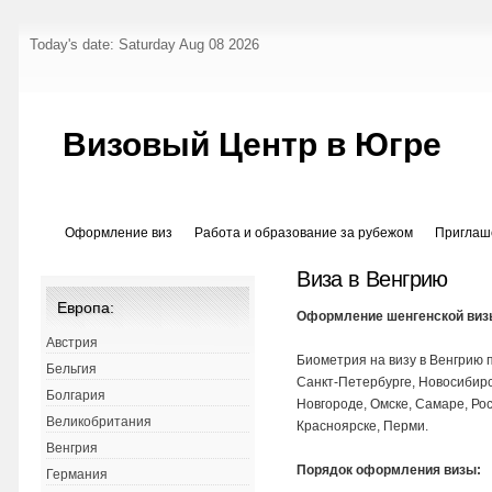
Today's date: Saturday Aug 08 2026
Визовый Центр в Югре
Оформление виз
Работа и образование за рубежом
Приглаш
Виза в Венгрию
Европа:
Оформление шенгенской виз
Австрия
Биометрия на визу в Венгрию 
Бельгия
Санкт-Петербурге, Новосибирс
Болгария
Новгороде, Омске, Самаре, Рос
Великобритания
Красноярске, Перми.
Венгрия
Порядок оформления визы:
Германия